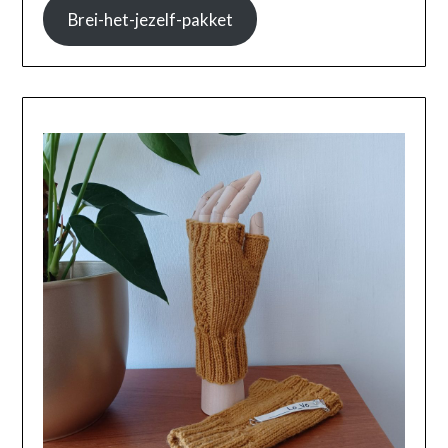
Brei-het-jezelf-pakket