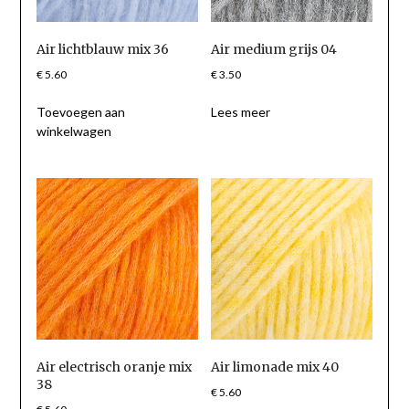
Air lichtblauw mix 36
Air medium grijs 04
€
5.60
€
3.50
Toevoegen aan
Lees meer
winkelwagen
Air electrisch oranje mix
Air limonade mix 40
38
€
5.60