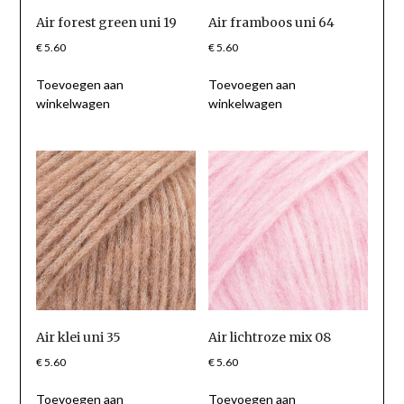
Air forest green uni 19
Air framboos uni 64
€
5.60
€
5.60
Toevoegen aan
Toevoegen aan
winkelwagen
winkelwagen
Air klei uni 35
Air lichtroze mix 08
€
5.60
€
5.60
Toevoegen aan
Toevoegen aan