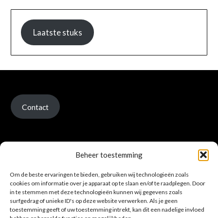
Laatste stuks
Contact
Beheer toestemming
Om de beste ervaringen te bieden, gebruiken wij technologieën zoals
Verzenden en retour
cookies om informatie over je apparaat op te slaan en/of te raadplegen. Door
in te stemmen met deze technologieën kunnen wij gegevens zoals
surfgedrag of unieke ID's op deze website verwerken. Als je geen
toestemming geeft of uw toestemming intrekt, kan dit een nadelige invloed