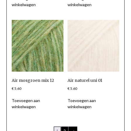
winkelwagen
winkelwagen
Air mosgroen mix 12
Air naturel uni 01
€
5.60
€
5.60
Toevoegen aan
Toevoegen aan
winkelwagen
winkelwagen
1
2
→