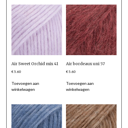
Air Sweet Orchid mix 41
Air bordeaux uni 57
€
5.60
€
5.60
Toevoegen aan
Toevoegen aan
winkelwagen
winkelwagen