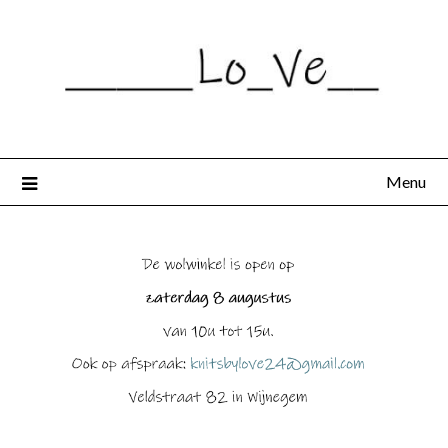
Spring
naar
de
inhoud
Menu