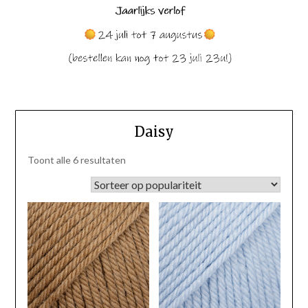
Daisy
Gesorteerd
Toont alle 6 resultaten
op
populariteit