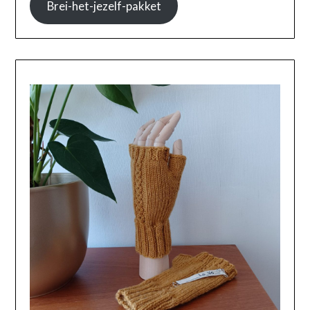
Brei-het-jezelf-pakket