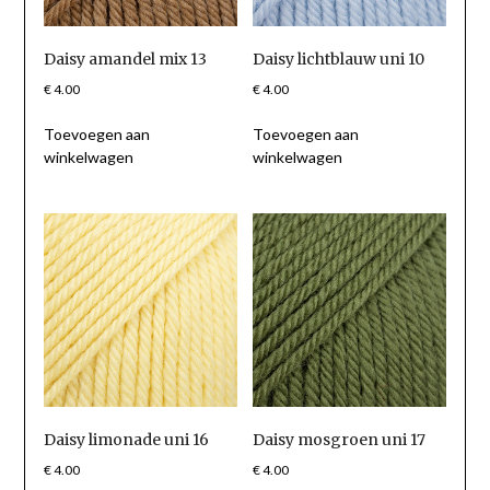
Daisy amandel mix 13
Daisy lichtblauw uni 10
€
4.00
€
4.00
Toevoegen aan
Toevoegen aan
winkelwagen
winkelwagen
Daisy limonade uni 16
Daisy mosgroen uni 17
€
4.00
€
4.00