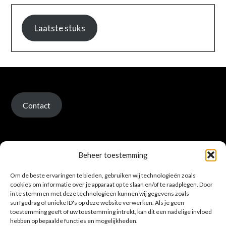
Laatste stuks
Contact
Beheer toestemming
Om de beste ervaringen te bieden, gebruiken wij technologieën zoals
Verzenden en retour
cookies om informatie over je apparaat op te slaan en/of te raadplegen. Door
in te stemmen met deze technologieën kunnen wij gegevens zoals
surfgedrag of unieke ID's op deze website verwerken. Als je geen
toestemming geeft of uw toestemming intrekt, kan dit een nadelige invloed
hebben op bepaalde functies en mogelijkheden.