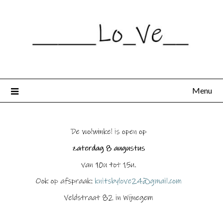
Spring
naar
de
inhoud
Menu