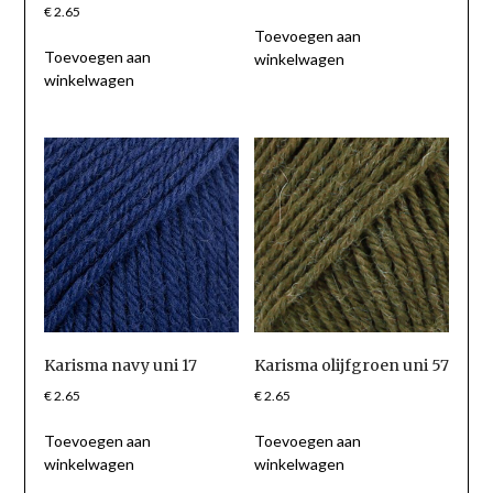
€
2.65
Toevoegen aan
Toevoegen aan
winkelwagen
winkelwagen
Karisma navy uni 17
Karisma olijfgroen uni 57
€
2.65
€
2.65
Toevoegen aan
Toevoegen aan
winkelwagen
winkelwagen