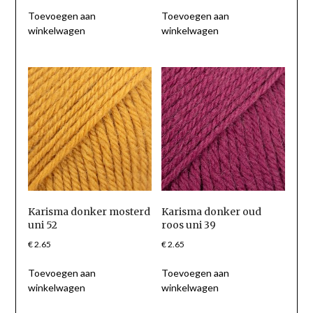
Toevoegen aan
Toevoegen aan
winkelwagen
winkelwagen
Karisma donker mosterd
Karisma donker oud
uni 52
roos uni 39
€
2.65
€
2.65
Toevoegen aan
Toevoegen aan
winkelwagen
winkelwagen