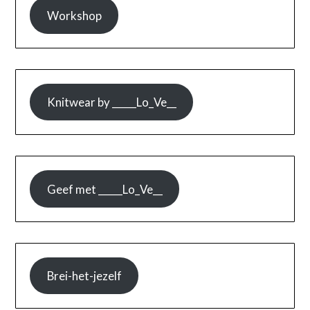
Workshop
Knitwear by _____Lo_Ve__
Geef met _____Lo_Ve__
Brei-het-jezelf