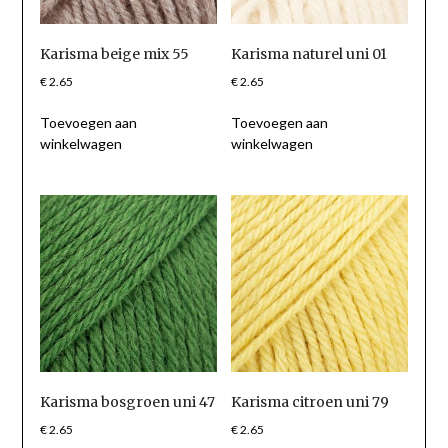
Karisma beige mix 55
Karisma naturel uni 01
€
2.65
€
2.65
Toevoegen aan
Toevoegen aan
winkelwagen
winkelwagen
Karisma bosgroen uni 47
Karisma citroen uni 79
€
2.65
€
2.65