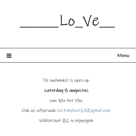
Spring
naar
de
inhoud
Menu