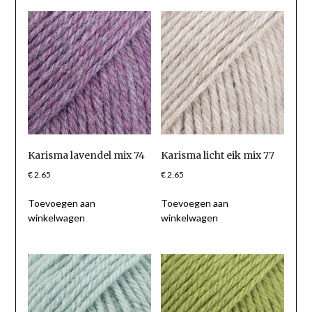
Karisma lavendel mix 74
Karisma licht eik mix 77
€
2.65
€
2.65
Toevoegen aan
Toevoegen aan
winkelwagen
winkelwagen