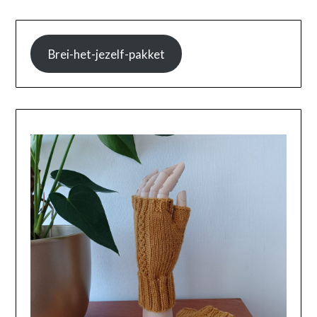
Brei-het-jezelf-pakket