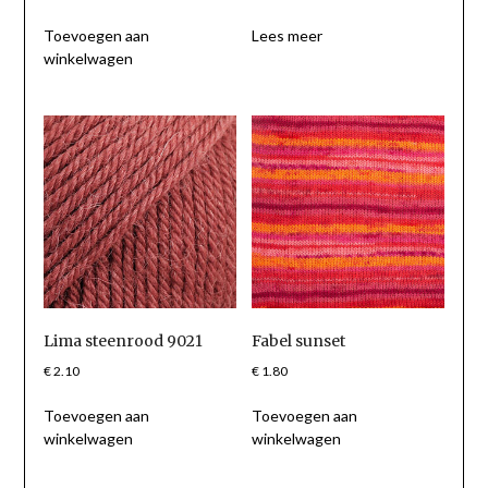
Toevoegen aan
Lees meer
winkelwagen
Lima steenrood 9021
Fabel sunset
€
2.10
€
1.80
Toevoegen aan
Toevoegen aan
winkelwagen
winkelwagen