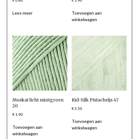
€
0.80
€
1.90
Lees meer
Toevoegen aan
winkelwagen
Muskat licht mintgroen
Kid-Silk Pistacheijs 47
20
€
3.50
€
1.90
Toevoegen aan
Toevoegen aan
winkelwagen
winkelwagen