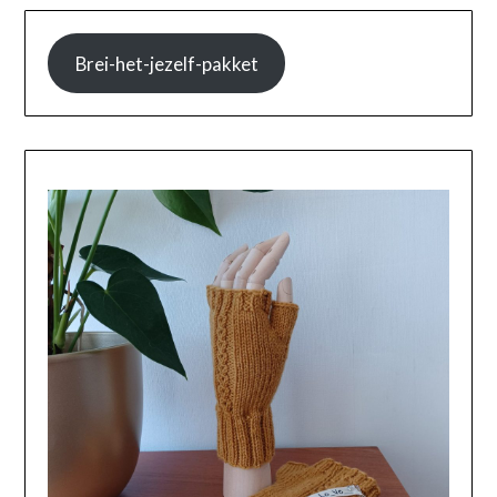
Brei-het-jezelf-pakket