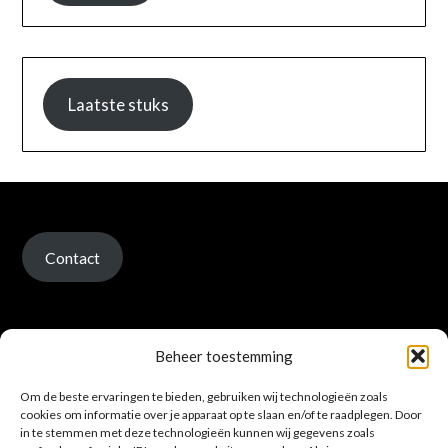
Laatste stuks
Contact
Beheer toestemming
Om de beste ervaringen te bieden, gebruiken wij technologieën zoals
Verzenden en retour
cookies om informatie over je apparaat op te slaan en/of te raadplegen. Door
in te stemmen met deze technologieën kunnen wij gegevens zoals