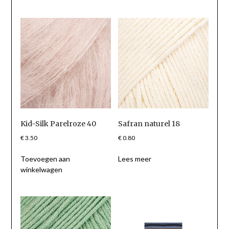
Kid-Silk Parelroze 40
Safran naturel 18
€
3.50
€
0.80
Toevoegen aan
Lees meer
winkelwagen