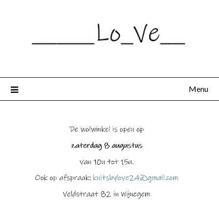
Spring
naar
de
inhoud
Menu