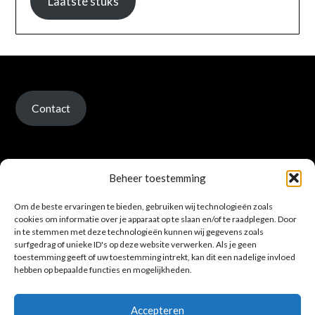
Laatste stuks
Contact
Beheer toestemming
Om de beste ervaringen te bieden, gebruiken wij technologieën zoals
Verzenden en retour
cookies om informatie over je apparaat op te slaan en/of te raadplegen. Door
in te stemmen met deze technologieën kunnen wij gegevens zoals
surfgedrag of unieke ID's op deze website verwerken. Als je geen
toestemming geeft of uw toestemming intrekt, kan dit een nadelige invloed
hebben op bepaalde functies en mogelijkheden.
Accepteren