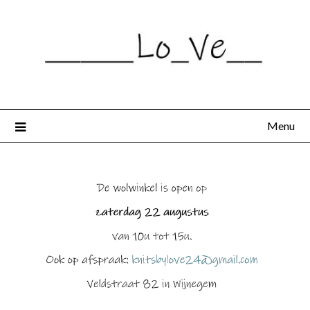
Spring
naar
de
inhoud
Menu