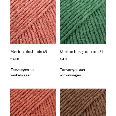
Merino blush mix 45
Merino bosgroen uni 31
€
4.00
€
4.00
Toevoegen aan
Toevoegen aan
winkelwagen
winkelwagen