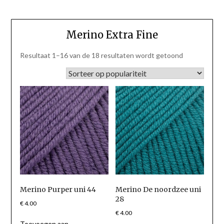
Merino Extra Fine
Gesorteerd
Resultaat 1–16 van de 18 resultaten wordt getoond
op
populariteit
Merino Purper uni 44
Merino De noordzee uni
28
€
4.00
€
4.00
Toevoegen aan