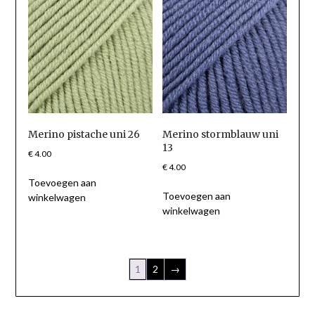
Merino pistache uni 26
Merino stormblauw uni
13
€
4.00
€
4.00
Toevoegen aan
Toevoegen aan
winkelwagen
winkelwagen
1
2
→