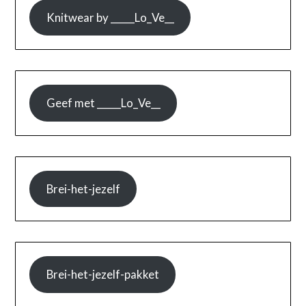
Knitwear by _____Lo_Ve__
Geef met _____Lo_Ve__
Brei-het-jezelf
Brei-het-jezelf-pakket