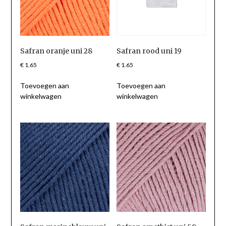
Safran oranje uni 28
Safran rood uni 19
€
1.65
€
1.65
Toevoegen aan
Toevoegen aan
winkelwagen
winkelwagen