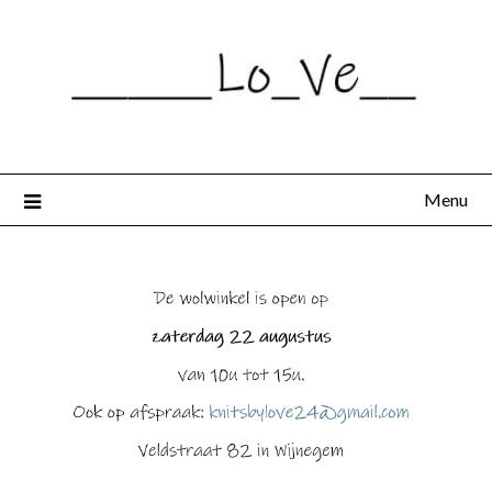
Spring
naar
de
inhoud
Menu