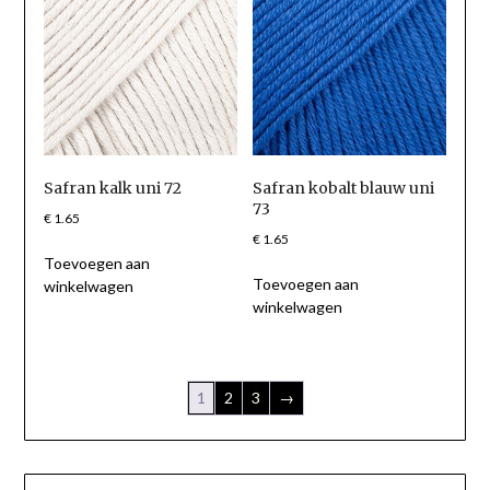
Safran kalk uni 72
Safran kobalt blauw uni
73
€
1.65
€
1.65
Toevoegen aan
Toevoegen aan
winkelwagen
winkelwagen
1
2
3
→