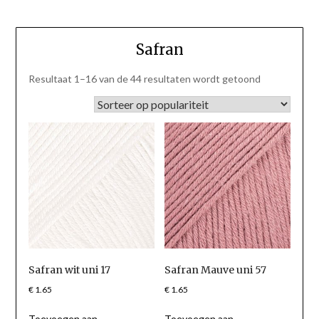
Safran
Gesorteerd
Resultaat 1–16 van de 44 resultaten wordt getoond
op
populariteit
Safran wit uni 17
Safran Mauve uni 57
€
1.65
€
1.65
Toevoegen aan
Toevoegen aan