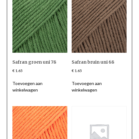
Safran groen uni 78
Safran bruin uni 68
€
1.65
€
1.65
Toevoegen aan
Toevoegen aan
winkelwagen
winkelwagen