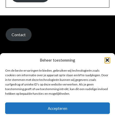
Contact
Beheer toestemming
Om de beste ervaringen te bieden, gebruiken wij technologieën zoals
Verzenden en retour
cookies om informatie over je apparaat op te slaan en/of te raadplegen. Door
in te stemmen met deze technologieën kunnen wij gegevens zoals
surfgedrag of unieke ID's op deze website verwerken. Als je geen
toestemming geeft of uw toestemming intrekt, kan dit een nadelige invloed
hebben op bepaalde functies en mogelijkheden.
Accepteren
Privacybeleid