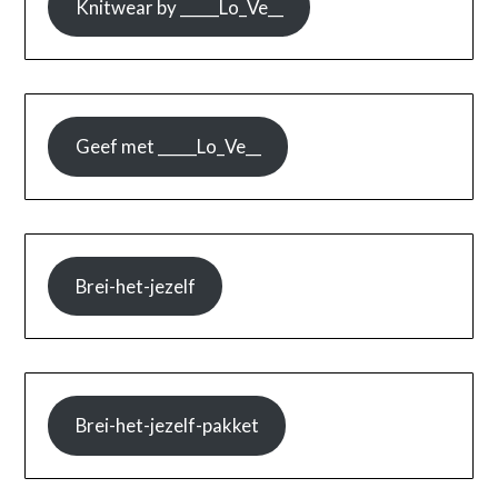
Knitwear by _____Lo_Ve__
Geef met _____Lo_Ve__
Brei-het-jezelf
Brei-het-jezelf-pakket