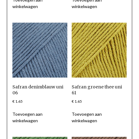
winkelwagen
winkelwagen
Safran denimblauw uni
Safran groene thee uni
06
61
€
1.65
€
1.65
Toevoegen aan
Toevoegen aan
winkelwagen
winkelwagen