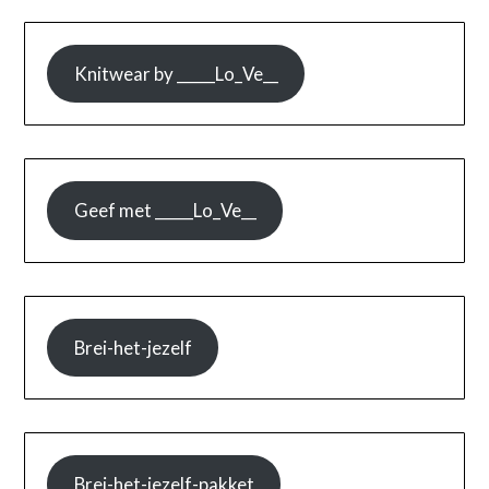
Knitwear by _____Lo_Ve__
Geef met _____Lo_Ve__
Brei-het-jezelf
Brei-het-jezelf-pakket