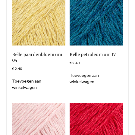
Belle paardenbloem uni
Belle petroleum uni 17
04
€
2.40
€
2.40
Toevoegen aan
Toevoegen aan
winkelwagen
winkelwagen