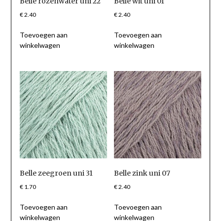
Belle rozenwater uni 22
Belle wit uni 01
€
2.40
€
2.40
Toevoegen aan
Toevoegen aan
winkelwagen
winkelwagen
Belle zeegroen uni 31
Belle zink uni 07
€
1.70
€
2.40
Toevoegen aan
Toevoegen aan
winkelwagen
winkelwagen