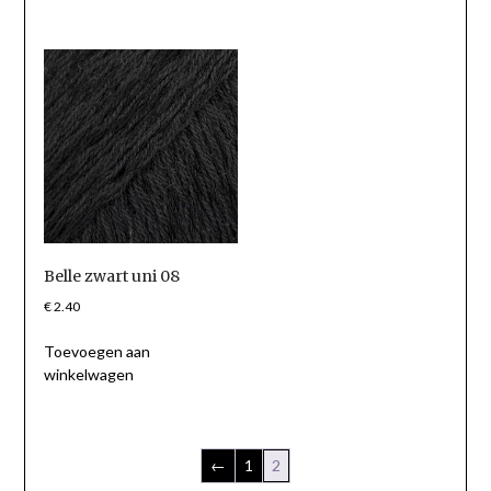
Belle zwart uni 08
€
2.40
Toevoegen aan
winkelwagen
←
1
2