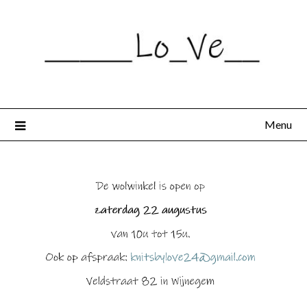
Spring
naar
de
inhoud
Menu