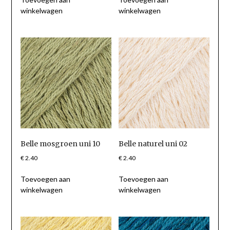
winkelwagen
winkelwagen
Belle mosgroen uni 10
Belle naturel uni 02
€
2.40
€
2.40
Toevoegen aan
Toevoegen aan
winkelwagen
winkelwagen