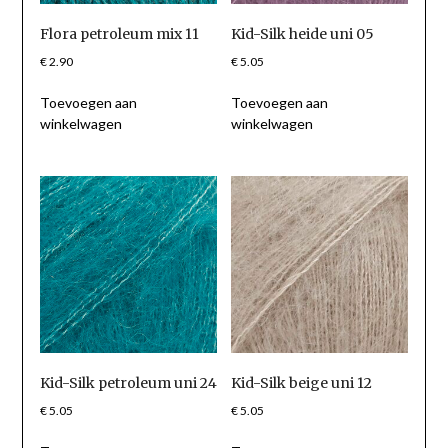
Flora petroleum mix 11
Kid-Silk heide uni 05
€
2.90
€
5.05
Toevoegen aan
Toevoegen aan
winkelwagen
winkelwagen
Kid-Silk petroleum uni 24
Kid-Silk beige uni 12
€
5.05
€
5.05