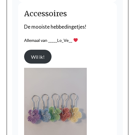
Accessoires
De mooiste hebbedingetjes!
Allemaal van _____Lo_Ve__
Wil ik!