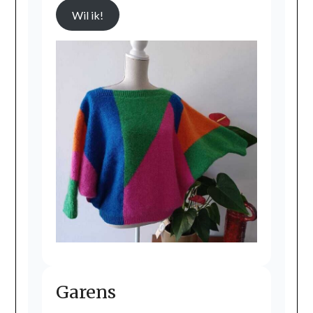
Wil ik!
Garens