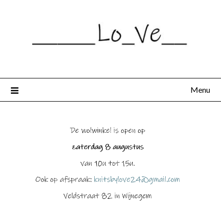
Spring
naar
de
inhoud
Menu