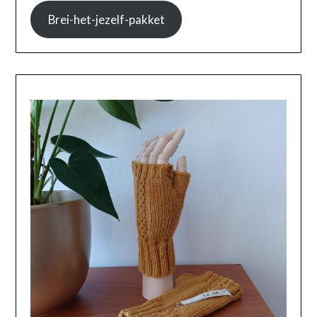
Brei-het-jezelf-pakket