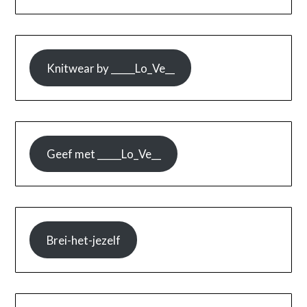
Knitwear by _____Lo_Ve__
Geef met _____Lo_Ve__
Brei-het-jezelf