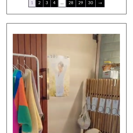
1
2
3
4
…
28
29
30
→