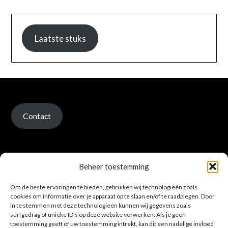
Laatste stuks
Contact
Beheer toestemming
Om de beste ervaringen te bieden, gebruiken wij technologieën zoals
Verzenden en retour
cookies om informatie over je apparaat op te slaan en/of te raadplegen. Door
in te stemmen met deze technologieën kunnen wij gegevens zoals
surfgedrag of unieke ID's op deze website verwerken. Als je geen
toestemming geeft of uw toestemming intrekt, kan dit een nadelige invloed