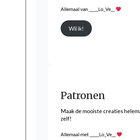
Allemaal van _____Lo_Ve__
Wil ik!
Patronen
Maak de mooiste creaties helem
zelf!
Allemaal met _____Lo_Ve__