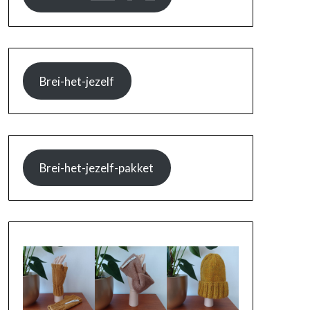
Brei-het-jezelf
Brei-het-jezelf-pakket