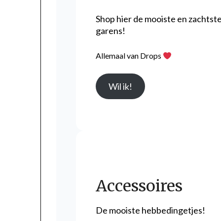
Shop hier de mooiste en zachtst
garens!
Allemaal van Drops
Wil ik!
Accessoires
De mooiste hebbedingetjes!