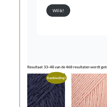
Wil ik!
Resultaat 33–48 van de 468 resultaten wordt ge
Aanbieding!