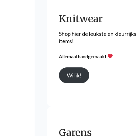
Knitwear
Shop hier de leukste en kleurrijk
items!
Allemaal handgemaakt
Wil ik!
Garens