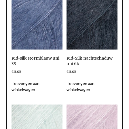
Kid-silk stormblauw uni
Kid-Silk nachtschaduw
39
uni 64
€
5.05
€
5.05
Toevoegen aan
Toevoegen aan
winkelwagen
winkelwagen