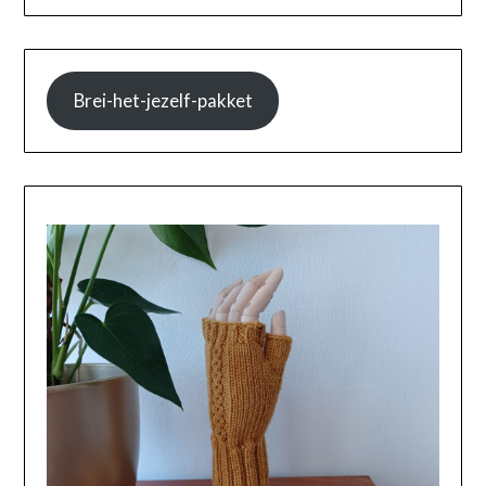
Brei-het-jezelf-pakket