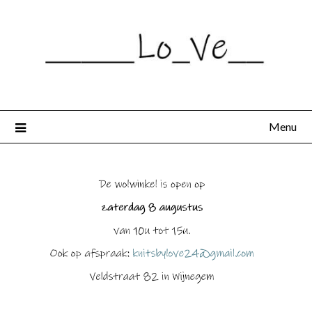
Spring
naar
de
inhoud
Menu