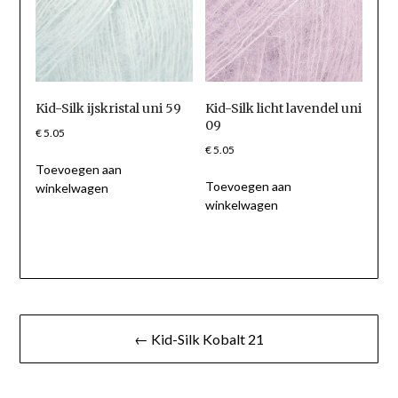
Kid-Silk ijskristal uni 59
Kid-Silk licht lavendel uni
09
€
5.05
€
5.05
Toevoegen aan
Toevoegen aan
winkelwagen
winkelwagen
Berichtnavigatie
← Kid-Silk Kobalt 21