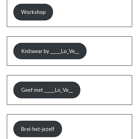
Workshop
Knitwear by _____Lo_Ve__
Geef met _____Lo_Ve__
Brei-het-jezelf