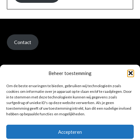
Contact
Beheer toestemming
Om de beste ervaringen te bieden, gebruiken wij technologieën zoals
Verzenden en retour
cookies om informatie over je apparaat op te slaan en/of te raadplegen. Door
in te stemmen met deze technologieën kunnen wij gegevens zoals
surfgedrag of unieke ID's op deze website verwerken. Als je geen
toestemming geeft of uw toestemming intrekt, kan dit een nadelige invloed
hebben op bepaalde functies en mogelijkheden.
Accepteren
Privacybeleid