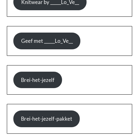
Knitwear by _____Lo_Ve__
Geef met _____Lo_Ve__
Brei-het-jezelf
Brei-het-jezelf-pakket