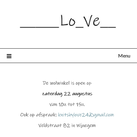
Spring
naar
de
inhoud
Menu