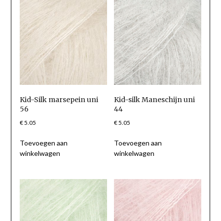
Kid-Silk marsepein uni
Kid-silk Maneschijn uni
56
44
€
5.05
€
5.05
Toevoegen aan
Toevoegen aan
winkelwagen
winkelwagen