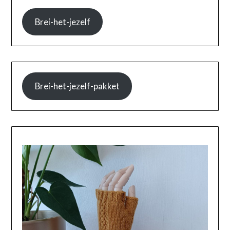
Brei-het-jezelf
Brei-het-jezelf-pakket