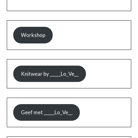
Workshop
Knitwear by _____Lo_Ve__
Geef met _____Lo_Ve__