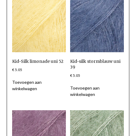
Kid-Silk limonade uni 52
Kid-silk stormblauw uni
39
€
5.05
€
5.05
Toevoegen aan
Toevoegen aan
winkelwagen
winkelwagen