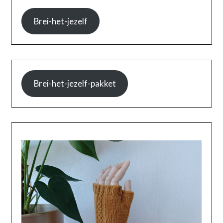
Brei-het-jezelf
Brei-het-jezelf-pakket