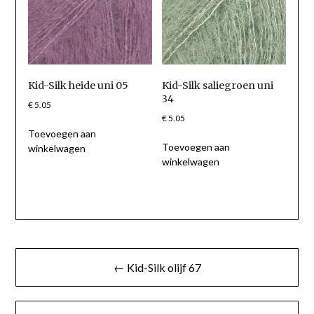
Kid-Silk heide uni 05
Kid-Silk saliegroen uni
34
€
5.05
€
5.05
Toevoegen aan
Toevoegen aan
winkelwagen
winkelwagen
Berichtnavigatie
← Kid-Silk olijf 67