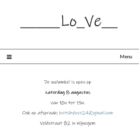
Spring
naar
de
inhoud
Menu