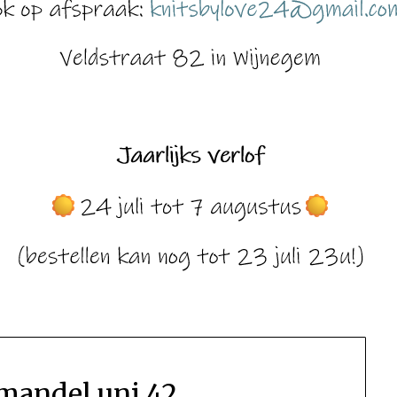
amandel uni 42