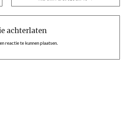
ie achterlaten
n reactie te kunnen plaatsen.