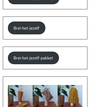
Brei-het-jezelf
Brei-het-jezelf-pakket