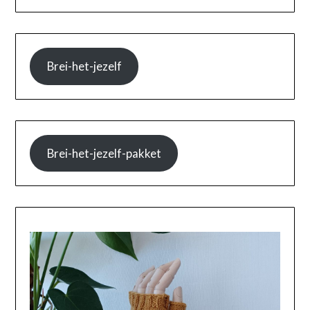
Brei-het-jezelf
Brei-het-jezelf-pakket