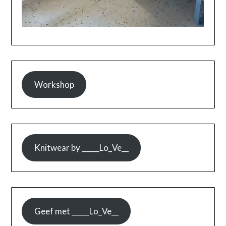
Workshop
Knitwear by _____Lo_Ve__
Geef met _____Lo_Ve__