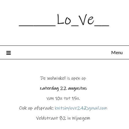
Spring
naar
de
inhoud
Menu