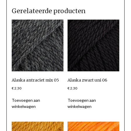
Gerelateerde producten
Alaska antraciet mix 05
Alaska zwart uni 06
€
2.30
€
2.30
Toevoegen aan
Toevoegen aan
winkelwagen
winkelwagen