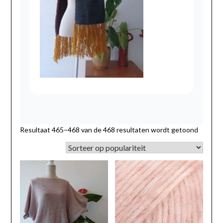
Gesort
Resultaat 465–468 van de 468 resultaten wordt getoond
op
populari