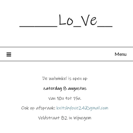
Spring
naar
de
inhoud
Menu