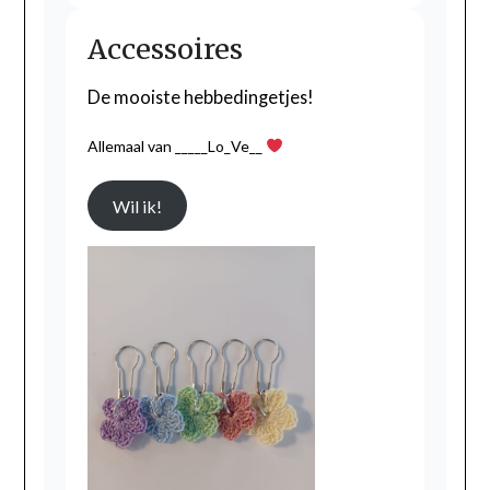
Accessoires
De mooiste hebbedingetjes!
Allemaal van _____Lo_Ve__
Wil ik!