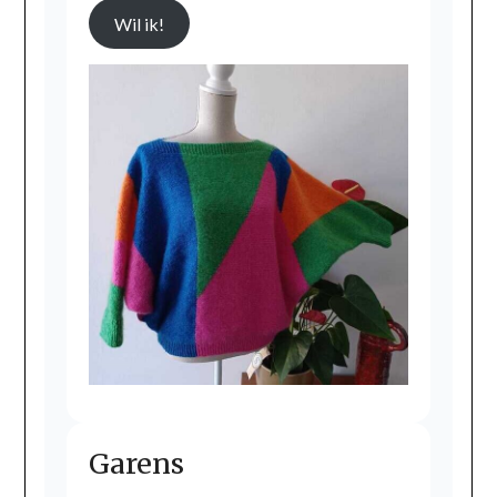
Wil ik!
Garens