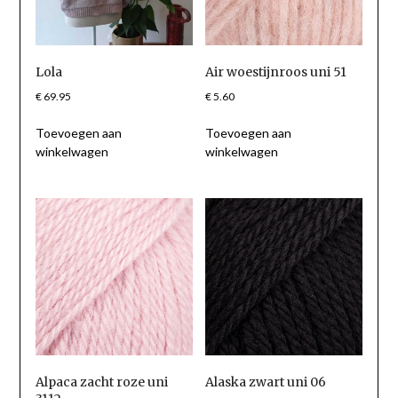
Lola
Air woestijnroos uni 51
€
69.95
€
5.60
Toevoegen aan
Toevoegen aan
winkelwagen
winkelwagen
Alpaca zacht roze uni
Alaska zwart uni 06