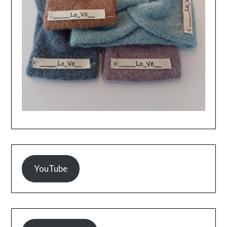
YouTube