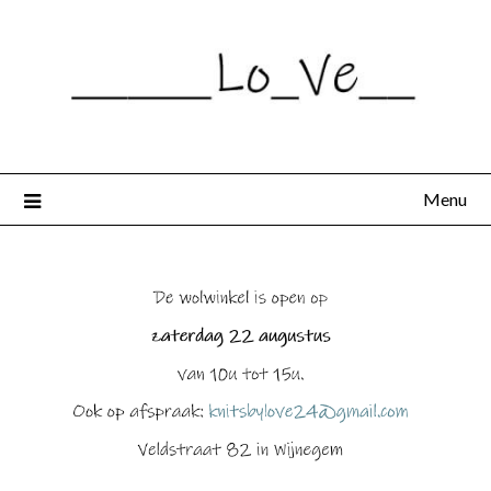
Spring
naar
de
inhoud
Menu