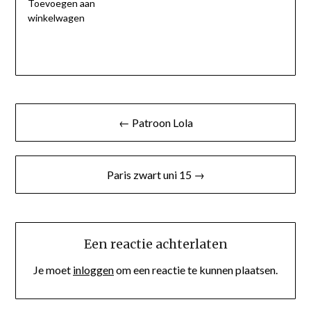
Toevoegen aan
winkelwagen
Berichtnavigatie
← Patroon Lola
Paris zwart uni 15 →
Een reactie achterlaten
Je moet
inloggen
om een reactie te kunnen plaatsen.