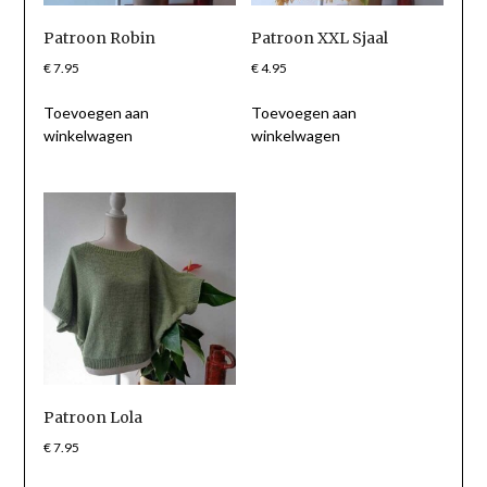
Patroon Robin
Patroon XXL Sjaal
€
7.95
€
4.95
Toevoegen aan
Toevoegen aan
winkelwagen
winkelwagen
Patroon Lola
€
7.95