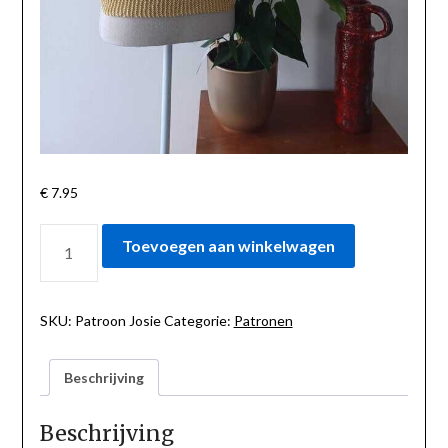
€
7.95
PATROON
Toevoegen aan winkelwagen
JOSIE
AANTAL
SKU:
Patroon Josie
Categorie:
Patronen
Beschrijving
Beschrijving