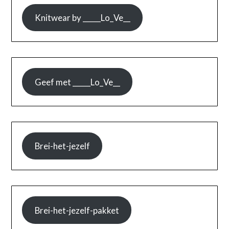
Knitwear by _____Lo_Ve__
Geef met _____Lo_Ve__
Brei-het-jezelf
Brei-het-jezelf-pakket