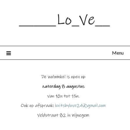
Spring
naar
de
inhoud
Menu