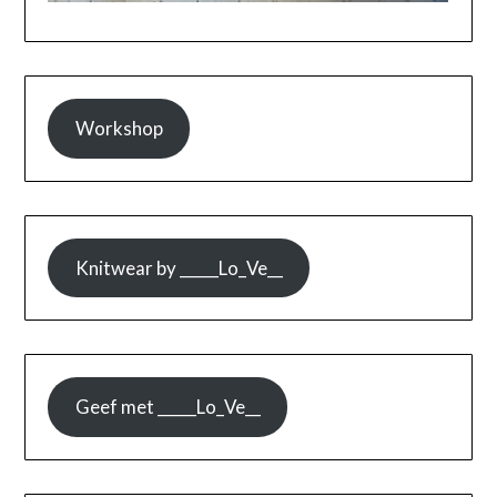
Workshop
Knitwear by _____Lo_Ve__
Geef met _____Lo_Ve__