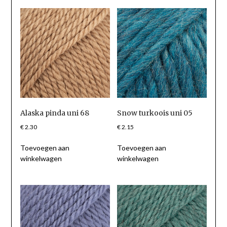
Alaska pinda uni 68
Snow turkoois uni 05
€
2.30
€
2.15
Toevoegen aan
Toevoegen aan
winkelwagen
winkelwagen