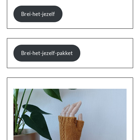
Brei-het-jezelf
Brei-het-jezelf-pakket