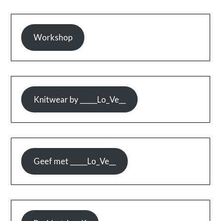
Workshop
Knitwear by _____Lo_Ve__
Geef met _____Lo_Ve__