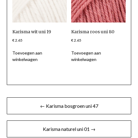
Karisma wit uni 19
Karisma roos uni 80
€
2.65
€
2.65
Toevoegen aan
Toevoegen aan
winkelwagen
winkelwagen
Berichtnavigatie
← Karisma bosgroen uni 47
Karisma naturel uni 01 →