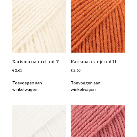
Karisma naturel uni 01
Karisma oranje uni 11
€
2.65
€
2.65
Toevoegen aan
Toevoegen aan
winkelwagen
winkelwagen