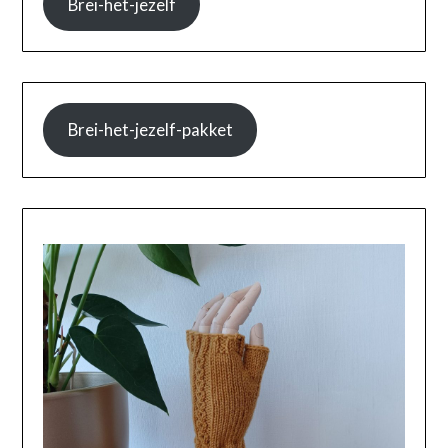
Brei-het-jezelf
Brei-het-jezelf-pakket