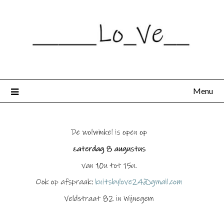
Spring
naar
de
inhoud
Menu