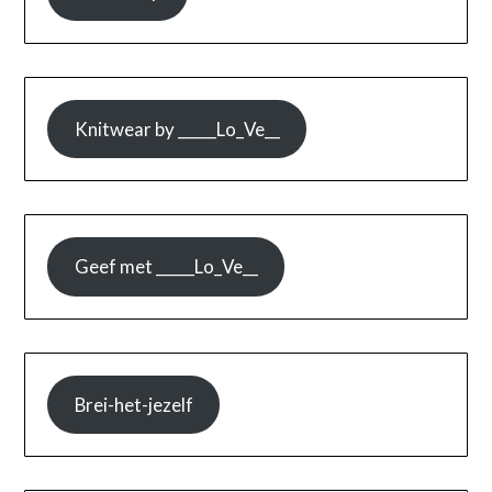
Knitwear by _____Lo_Ve__
Geef met _____Lo_Ve__
Brei-het-jezelf