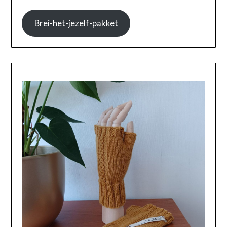
Brei-het-jezelf-pakket