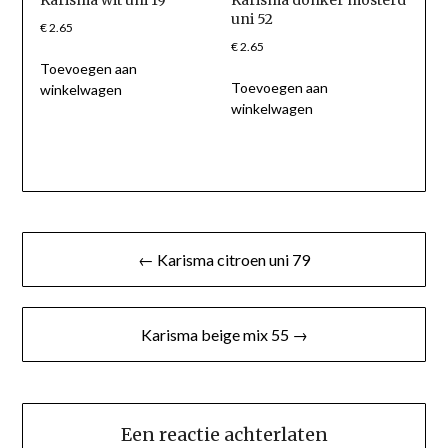
uni 52
€
2.65
€
2.65
Toevoegen aan
Toevoegen aan
winkelwagen
winkelwagen
Berichtnavigatie
← Karisma citroen uni 79
Karisma beige mix 55 →
Een reactie achterlaten