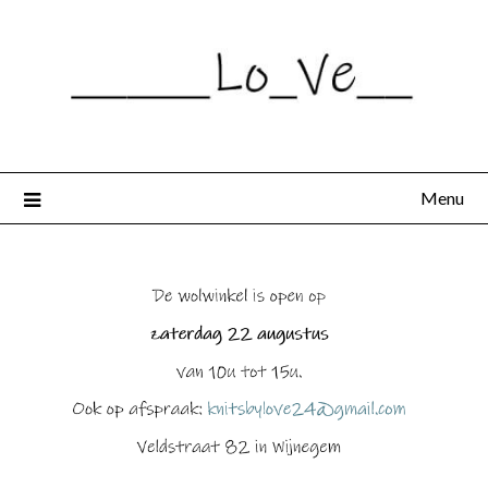
Spring
naar
de
inhoud
Menu