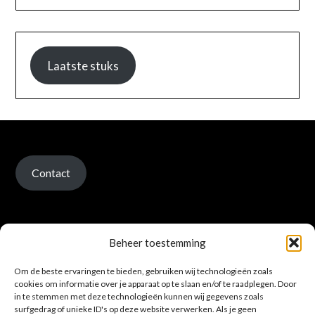
Laatste stuks
Contact
Beheer toestemming
Om de beste ervaringen te bieden, gebruiken wij technologieën zoals
Verzenden en retour
cookies om informatie over je apparaat op te slaan en/of te raadplegen. Door
in te stemmen met deze technologieën kunnen wij gegevens zoals
surfgedrag of unieke ID's op deze website verwerken. Als je geen