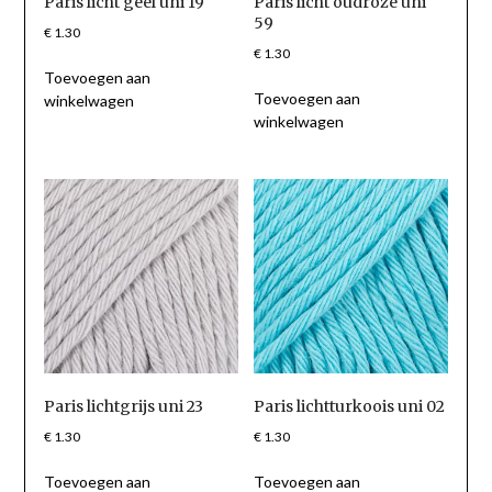
Paris licht geel uni 19
Paris licht oudroze uni
59
€
1.30
€
1.30
Toevoegen aan
Toevoegen aan
winkelwagen
winkelwagen
Paris lichtgrijs uni 23
Paris lichtturkoois uni 02
€
1.30
€
1.30
Toevoegen aan
Toevoegen aan