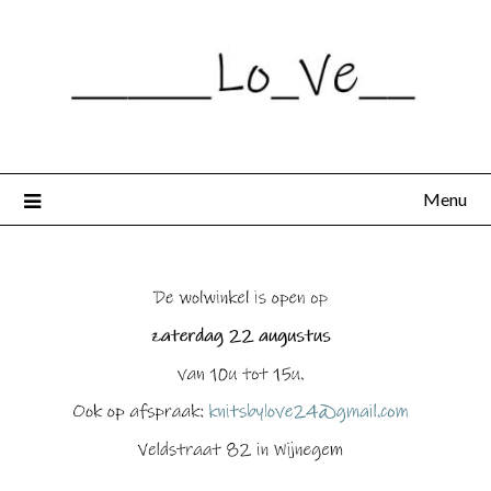
Spring
naar
de
inhoud
Menu