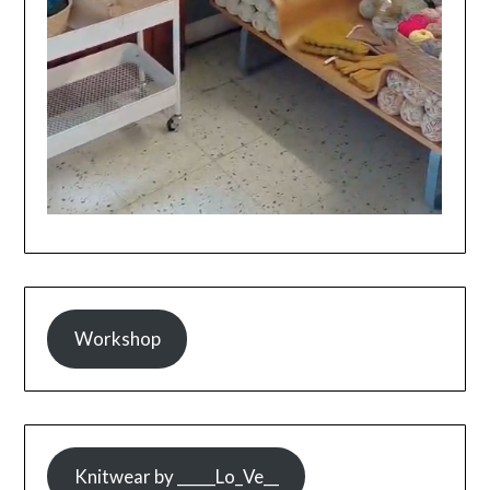
Workshop
Knitwear by _____Lo_Ve__