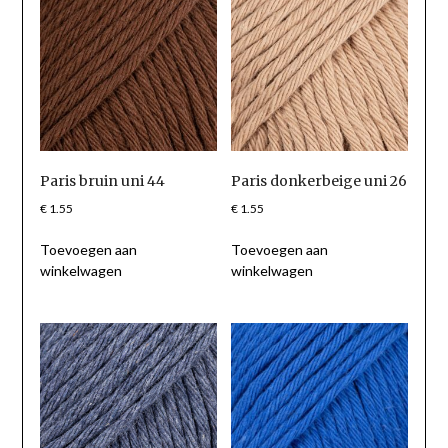
Paris bruin uni 44
Paris donkerbeige uni 26
€
1.55
€
1.55
Toevoegen aan
Toevoegen aan
winkelwagen
winkelwagen