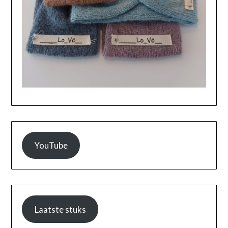
YouTube
Laatste stuks