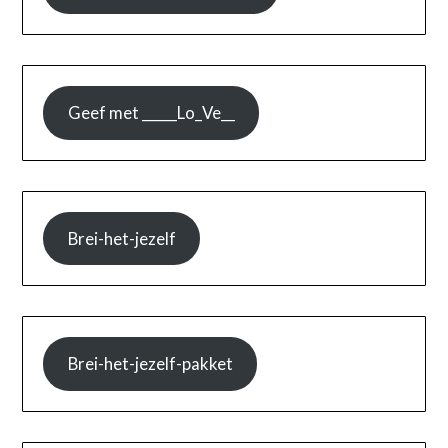
Geef met _____Lo_Ve__
Brei-het-jezelf
Brei-het-jezelf-pakket