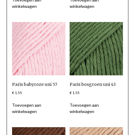
winkelwagen
winkelwagen
Paris babyroze uni 57
Paris bosgroen uni 43
€
1.55
€
1.55
Toevoegen aan
Toevoegen aan
winkelwagen
winkelwagen