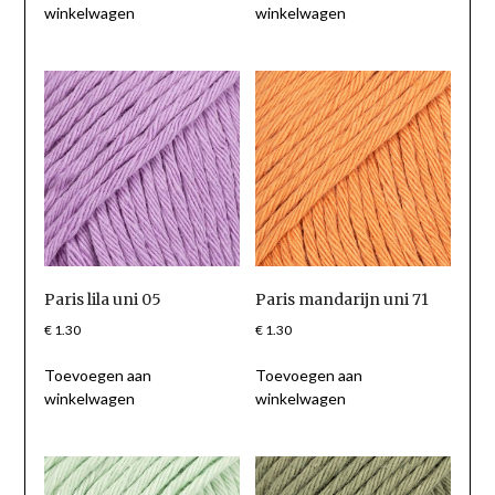
winkelwagen
winkelwagen
Paris lila uni 05
Paris mandarijn uni 71
€
1.30
€
1.30
Toevoegen aan
Toevoegen aan
winkelwagen
winkelwagen