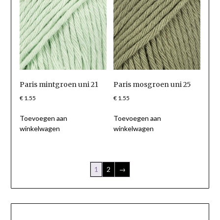
Paris mintgroen uni 21
Paris mosgroen uni 25
€
1.55
€
1.55
Toevoegen aan
Toevoegen aan
winkelwagen
winkelwagen
1
2
→