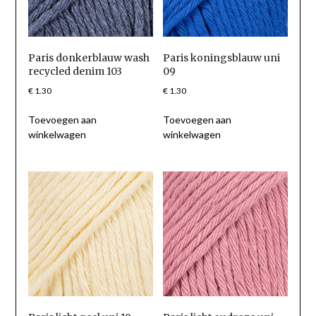
Paris donkerblauw wash
Paris koningsblauw uni
recycled denim 103
09
€
1.30
€
1.30
Toevoegen aan
Toevoegen aan
winkelwagen
winkelwagen