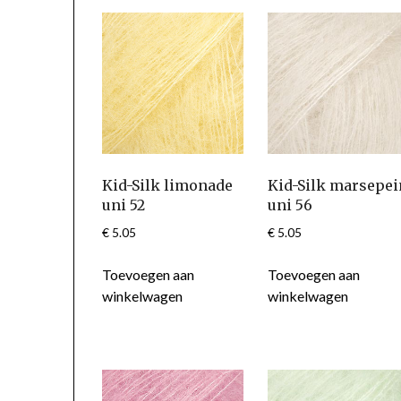
Kid-Silk limonade
Kid-Silk marsepei
uni 52
uni 56
€
5.05
€
5.05
Toevoegen aan
Toevoegen aan
winkelwagen
winkelwagen