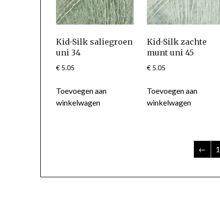
Kid-Silk saliegroen
Kid-Silk zachte
uni 34
munt uni 45
€
5.05
€
5.05
Toevoegen aan
Toevoegen aan
winkelwagen
winkelwagen
←
1