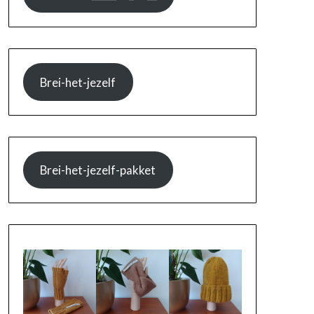
Brei-het-jezelf
Brei-het-jezelf-pakket