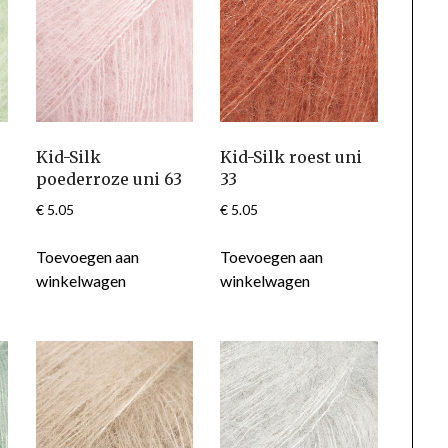
Kid-Silk
Kid-Silk roest uni
poederroze uni 63
33
€
5.05
€
5.05
Toevoegen aan
Toevoegen aan
winkelwagen
winkelwagen