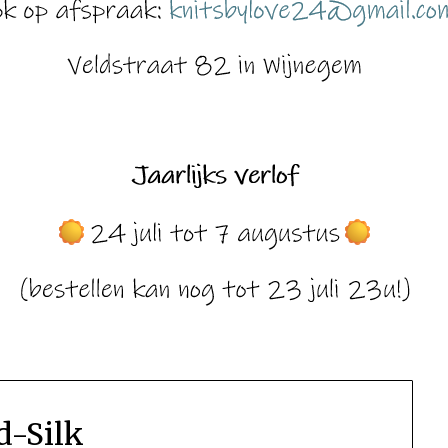
d-Silk