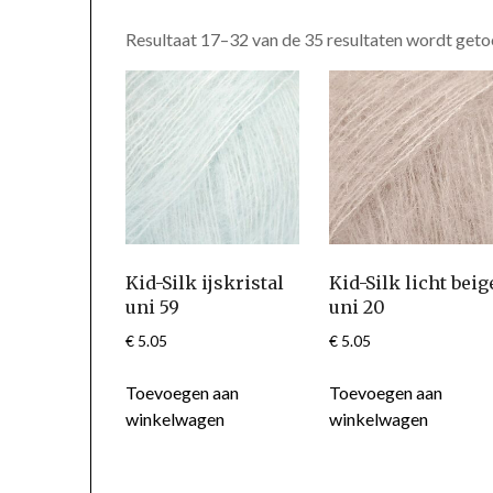
Resultaat 17–32 van de 35 resultaten wordt get
Kid-Silk ijskristal
Kid-Silk licht beig
uni 59
uni 20
€
5.05
€
5.05
Toevoegen aan
Toevoegen aan
winkelwagen
winkelwagen