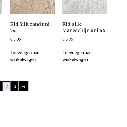
Kid-Silk zand uni
Kid-silk
54
Maneschijn uni 44
€
5.05
€
5.05
Toevoegen aan
Toevoegen aan
winkelwagen
winkelwagen
2
3
→