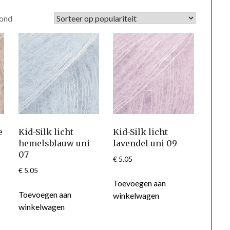
Gesorteerd
oond
op
populariteit
e
Kid-Silk licht
Kid-Silk licht
hemelsblauw uni
lavendel uni 09
07
€
5.05
€
5.05
Toevoegen aan
Toevoegen aan
winkelwagen
winkelwagen