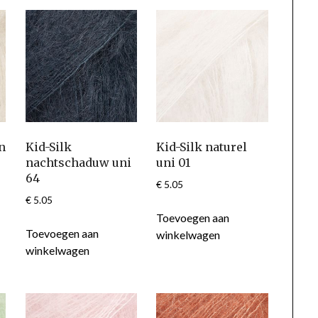
n
Kid-Silk
Kid-Silk naturel
nachtschaduw uni
uni 01
64
€
5.05
€
5.05
Toevoegen aan
Toevoegen aan
winkelwagen
winkelwagen