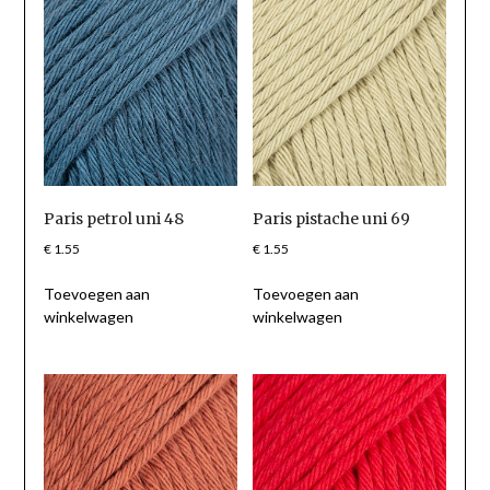
Paris petrol uni 48
Paris pistache uni 69
€
1.55
€
1.55
Toevoegen aan
Toevoegen aan
winkelwagen
winkelwagen