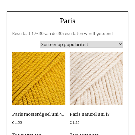
Paris
Gesorteerd
Resultaat 17–30 van de 30 resultaten wordt getoond
op
populariteit
Paris mosterdgeel uni 41
Paris naturel uni 17
€
1.55
€
1.55
Toevoegen aan
Toevoegen aan