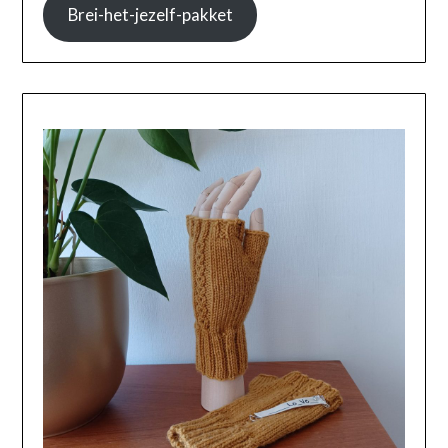
Brei-het-jezelf-pakket