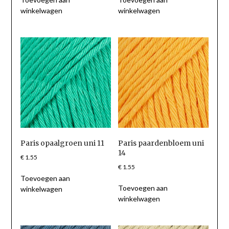
winkelwagen
winkelwagen
Paris opaalgroen uni 11
Paris paardenbloem uni
14
€
1.55
€
1.55
Toevoegen aan
Toevoegen aan
winkelwagen
winkelwagen