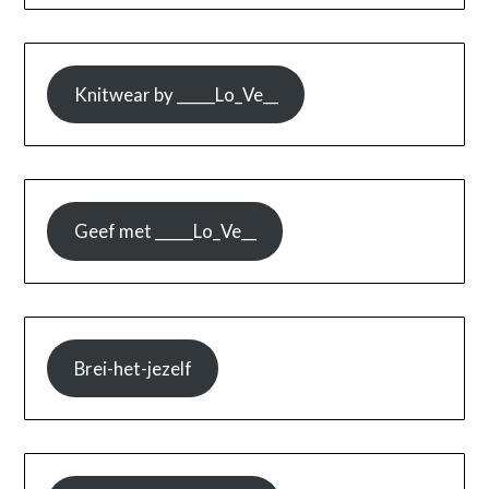
Knitwear by _____Lo_Ve__
Geef met _____Lo_Ve__
Brei-het-jezelf