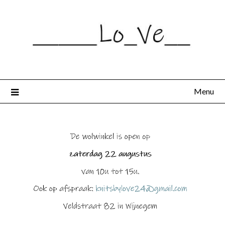
Spring
naar
de
inhoud
Menu