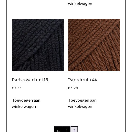
winkelwagen
Paris zwart uni 15
Paris bruin 44
€
1.55
€
1.20
Toevoegen aan
Toevoegen aan
winkelwagen
winkelwagen
←
1
2