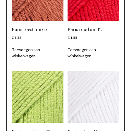
Paris roest uni 65
Paris rood uni 12
€
1.55
€
1.55
Toevoegen aan
Toevoegen aan
winkelwagen
winkelwagen