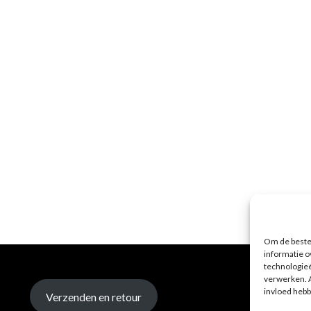
Om de beste 
informatie o
technologieë
verwerken. A
invloed hebb
Verzenden en retour