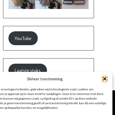
YouTube
Laatste stuks
Beheer toestemming
ervaringen te bieden, gebruiken wij technologieën zoals cookies om
ver je apparaat op te slaan en/of te raadplegen. Door in te stemmen met deze
n kunnen wij gegevens zoals surfgedrag of unieke ID's op deze website
ls je geen toestemming geeft of uw toestemming intrekt, kan dit een nadelige
en op bepaalde functies en mogelijkheden.
Privacybeleid