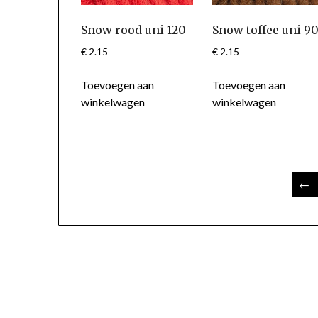
Snow rood uni 120
Snow toffee uni 9
€
2.15
€
2.15
Toevoegen aan
Toevoegen aan
winkelwagen
winkelwagen
←