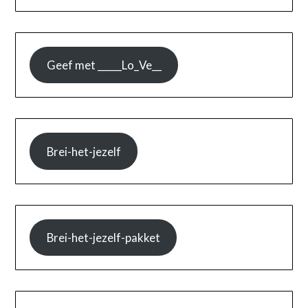
Geef met _____Lo_Ve__
Brei-het-jezelf
Brei-het-jezelf-pakket