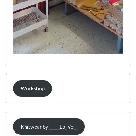
Workshop
Knitwear by _____Lo_Ve__