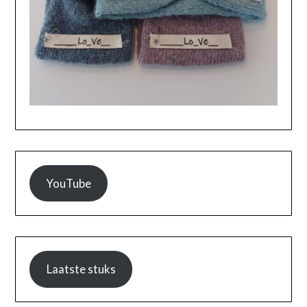
YouTube
Laatste stuks