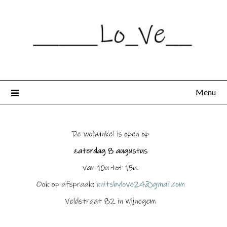
Spring
naar
de
inhoud
Menu