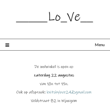
Spring
naar
de
inhoud
Menu