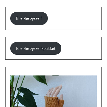
Brei-het-jezelf
Brei-het-jezelf-pakket