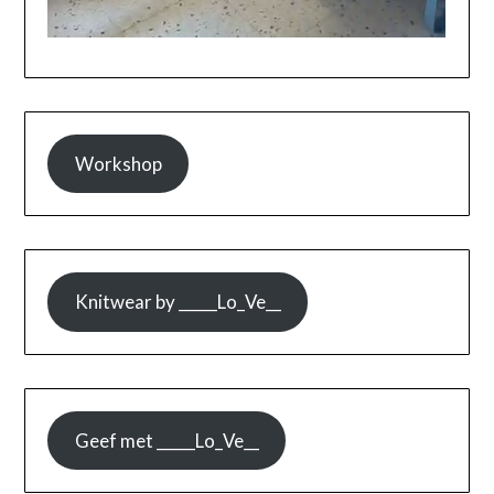
Workshop
Knitwear by _____Lo_Ve__
Geef met _____Lo_Ve__