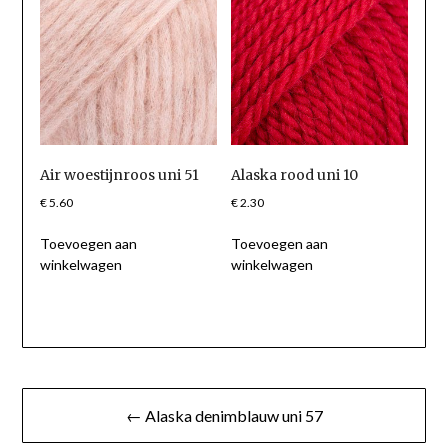
Air woestijnroos uni 51
Alaska rood uni 10
€
5.60
€
2.30
Toevoegen aan
Toevoegen aan
winkelwagen
winkelwagen
Berichtnavigatie
← Alaska denimblauw uni 57