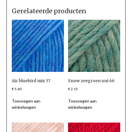
Gerelateerde producten
Air bluebird mix 37
Snow zeegroen uni 66
€
5.60
€
2.15
Toevoegen aan
Toevoegen aan
winkelwagen
winkelwagen