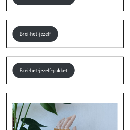
Brei-het-jezelf
Brei-het-jezelf-pakket