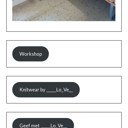
Workshop
Knitwear by _____Lo_Ve__
Geef met _____Lo_Ve__