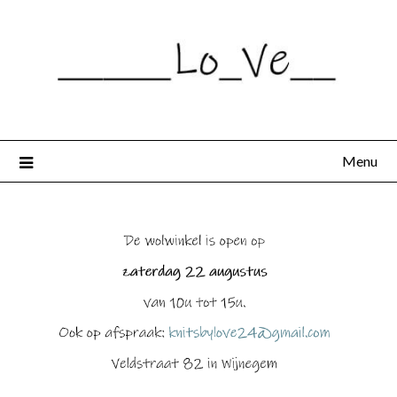
Spring
naar
de
inhoud
Menu