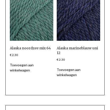
Alaska noordzee mix 64
Alaska marineblauw uni
12
€
2.30
€
2.30
Toevoegen aan
Toevoegen aan
winkelwagen
winkelwagen
Berichtnavigatie