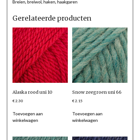
Breien, breiwol, haken, haakgaren
Gerelateerde producten
Alaska rood uni 10
Snow zeegroen uni 66
€
2.30
€
2.15
Toevoegen aan
Toevoegen aan
winkelwagen
winkelwagen