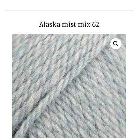
Alaska mist mix 62