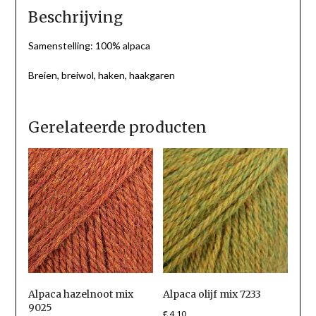
Beschrijving
Samenstelling: 100% alpaca
Breien, breiwol, haken, haakgaren
Gerelateerde producten
Alpaca hazelnoot mix
Alpaca olijf mix 7233
9025
€
4.10