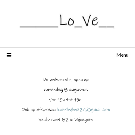
Spring
naar
de
inhoud
Menu