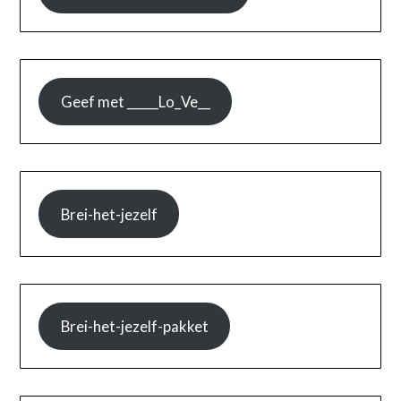
Geef met _____Lo_Ve__
Brei-het-jezelf
Brei-het-jezelf-pakket