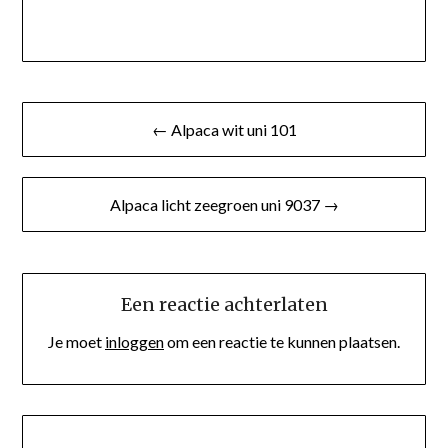
Berichtnavigatie
← Alpaca wit uni 101
Alpaca licht zeegroen uni 9037 →
Een reactie achterlaten
Je moet
inloggen
om een reactie te kunnen plaatsen.