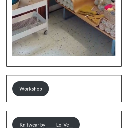
Workshop
Knitwear by _____Lo_Ve__