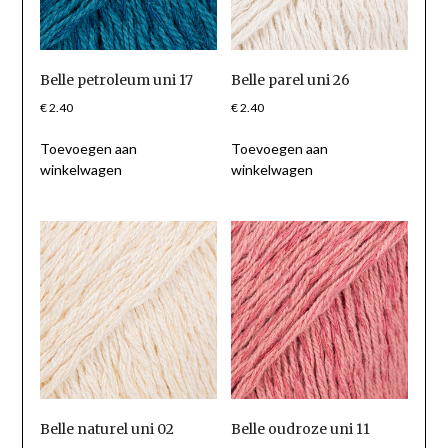
Belle petroleum uni 17
Belle parel uni 26
€
2.40
€
2.40
Toevoegen aan
Toevoegen aan
winkelwagen
winkelwagen
Belle naturel uni 02
Belle oudroze uni 11