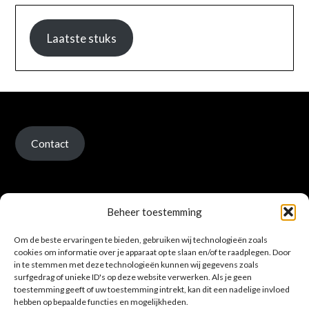
Laatste stuks
Contact
Beheer toestemming
Om de beste ervaringen te bieden, gebruiken wij technologieën zoals
Verzenden en retour
cookies om informatie over je apparaat op te slaan en/of te raadplegen. Door
in te stemmen met deze technologieën kunnen wij gegevens zoals
surfgedrag of unieke ID's op deze website verwerken. Als je geen
toestemming geeft of uw toestemming intrekt, kan dit een nadelige invloed
hebben op bepaalde functies en mogelijkheden.