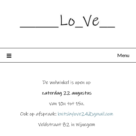
Spring
naar
de
inhoud
Menu