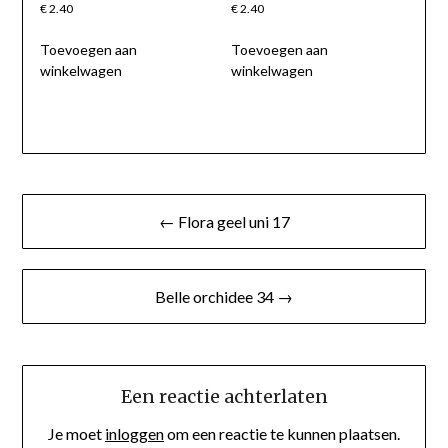
€
2.40
€
2.40
Toevoegen aan
Toevoegen aan
winkelwagen
winkelwagen
Berichtnavigatie
← Flora geel uni 17
Belle orchidee 34 →
Een reactie achterlaten
Je moet
inloggen
om een reactie te kunnen plaatsen.