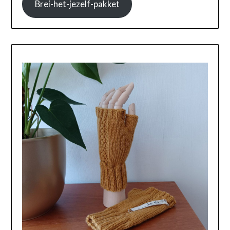
Brei-het-jezelf-pakket