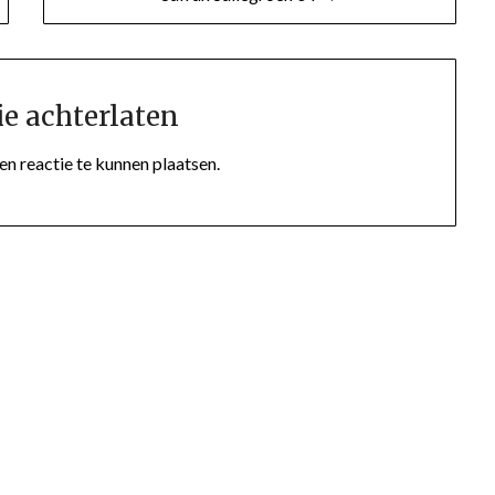
ie achterlaten
n reactie te kunnen plaatsen.