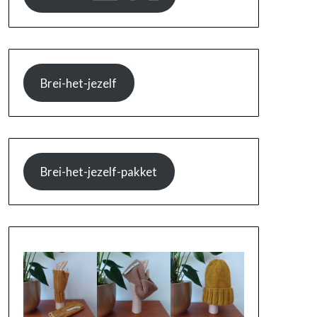
Brei-het-jezelf
Brei-het-jezelf-pakket