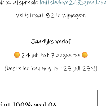
print 100% wol 04