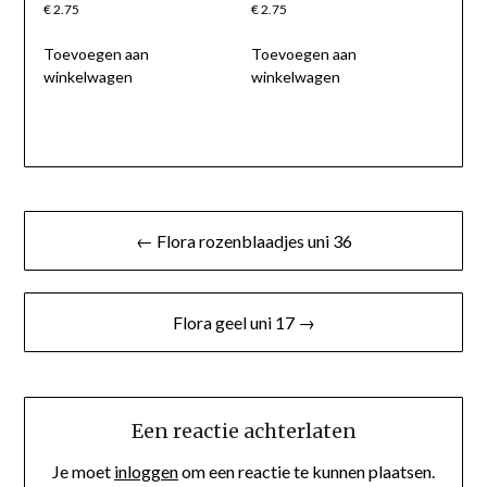
€
2.75
€
2.75
Toevoegen aan
Toevoegen aan
winkelwagen
winkelwagen
Berichtnavigatie
← Flora rozenblaadjes uni 36
Flora geel uni 17 →
Een reactie achterlaten
Je moet
inloggen
om een reactie te kunnen plaatsen.