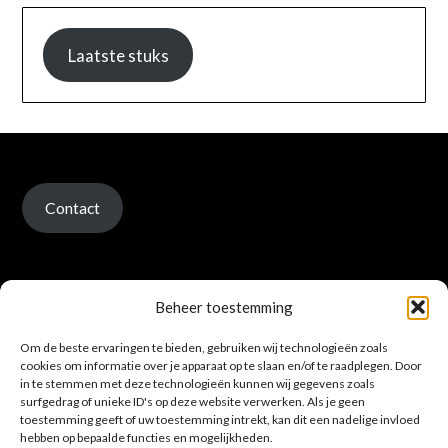
Laatste stuks
Contact
Beheer toestemming
Om de beste ervaringen te bieden, gebruiken wij technologieën zoals
Verzenden en retour
cookies om informatie over je apparaat op te slaan en/of te raadplegen. Door
in te stemmen met deze technologieën kunnen wij gegevens zoals
surfgedrag of unieke ID's op deze website verwerken. Als je geen
toestemming geeft of uw toestemming intrekt, kan dit een nadelige invloed
hebben op bepaalde functies en mogelijkheden.