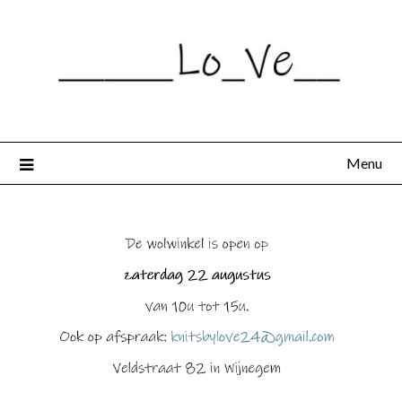
Spring
naar
de
inhoud
Menu