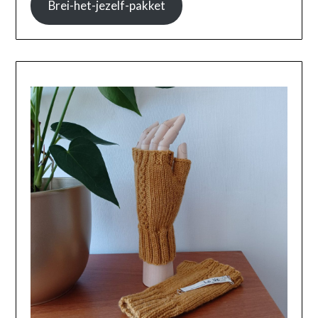
Brei-het-jezelf-pakket