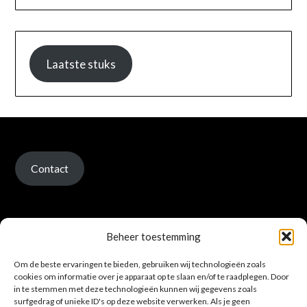
Laatste stuks
Contact
Beheer toestemming
Om de beste ervaringen te bieden, gebruiken wij technologieën zoals
Verzenden en retour
cookies om informatie over je apparaat op te slaan en/of te raadplegen. Door
in te stemmen met deze technologieën kunnen wij gegevens zoals
surfgedrag of unieke ID's op deze website verwerken. Als je geen