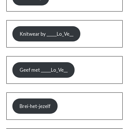
Knitwear by _____Lo_Ve__
Geef met _____Lo_Ve__
Brei-het-jezelf