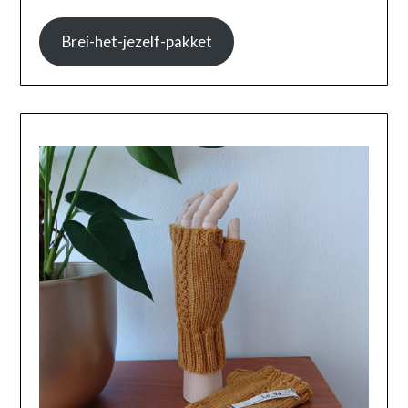
Brei-het-jezelf-pakket