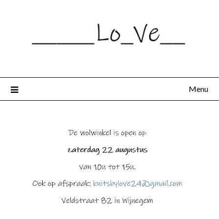
Spring
naar
de
inhoud
Menu