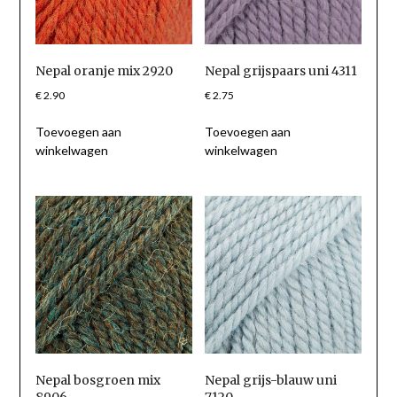
Nepal oranje mix 2920
Nepal grijspaars uni 4311
€
2.90
€
2.75
Toevoegen aan
Toevoegen aan
winkelwagen
winkelwagen
Nepal bosgroen mix
Nepal grijs-blauw uni
8906
7120