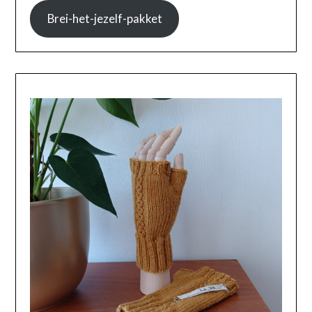
Brei-het-jezelf-pakket