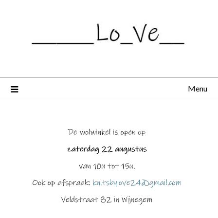
Spring
naar
de
inhoud
Menu