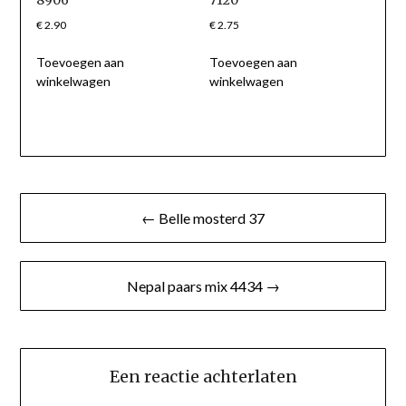
€
2.90
€
2.75
Toevoegen aan
Toevoegen aan
winkelwagen
winkelwagen
Berichtnavigatie
← Belle mosterd 37
Nepal paars mix 4434 →
Een reactie achterlaten