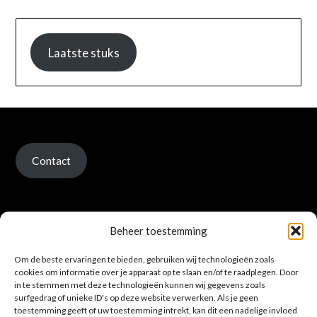
Laatste stuks
Contact
Beheer toestemming
Om de beste ervaringen te bieden, gebruiken wij technologieën zoals
Verzenden en retour
cookies om informatie over je apparaat op te slaan en/of te raadplegen. Door
in te stemmen met deze technologieën kunnen wij gegevens zoals
surfgedrag of unieke ID's op deze website verwerken. Als je geen
toestemming geeft of uw toestemming intrekt, kan dit een nadelige invloed