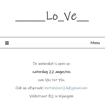
Spring
naar
de
inhoud
Menu