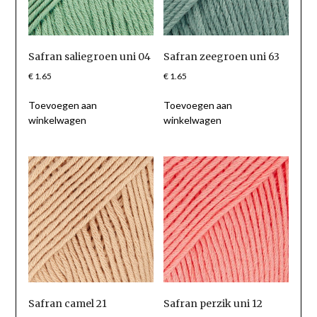
Safran saliegroen uni 04
Safran zeegroen uni 63
€
1.65
€
1.65
Toevoegen aan
Toevoegen aan
winkelwagen
winkelwagen
Safran camel 21
Safran perzik uni 12