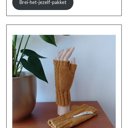
Brei-het-jezelf-pakket