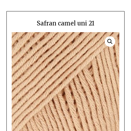
Safran camel uni 21