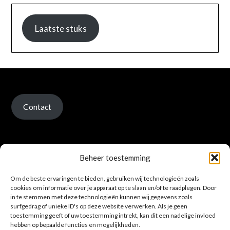
Laatste stuks
Contact
Beheer toestemming
Om de beste ervaringen te bieden, gebruiken wij technologieën zoals
Verzenden en retour
cookies om informatie over je apparaat op te slaan en/of te raadplegen. Door
in te stemmen met deze technologieën kunnen wij gegevens zoals
surfgedrag of unieke ID's op deze website verwerken. Als je geen
toestemming geeft of uw toestemming intrekt, kan dit een nadelige invloed
hebben op bepaalde functies en mogelijkheden.