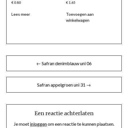
€
0.80
€
1.65
Lees meer
Toevoegen aan
winkelwagen
Berichtnavigatie
← Safran denimblauw uni 06
Safran appelgroen uni 31 →
Een reactie achterlaten
Je moet
inloggen
om een reactie te kunnen plaatsen.