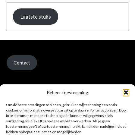
Laatste stuks
Contact
Beheer toestemming
Om de beste ervaringen te bieden, gebruiken wij technologieën zoals
Verzenden en retour
cookies om informatie over je apparaat op te slaan en/of te raadplegen. Door
in te stemmen met deze technologieën kunnen wij gegevens zoals
surfgedrag of unieke ID's op deze website verwerken. Als je geen
toestemming geeft of uw toestemming intrekt, kan dit een nadelige invloed
hebben op bepaalde functies en mogelijkheden.