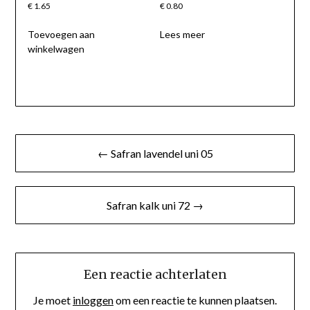
€
1.65
€
0.80
Toevoegen aan
Lees meer
winkelwagen
Berichtnavigatie
← Safran lavendel uni 05
Safran kalk uni 72 →
Een reactie achterlaten
Je moet
inloggen
om een reactie te kunnen plaatsen.