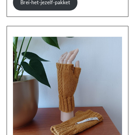
Brei-het-jezelf-pakket