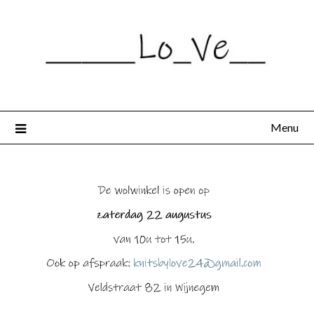
Spring
naar
de
inhoud
Menu