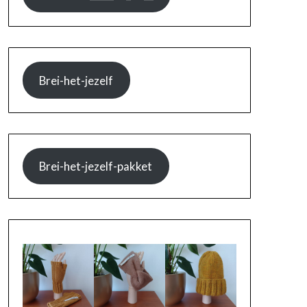
Brei-het-jezelf
Brei-het-jezelf-pakket