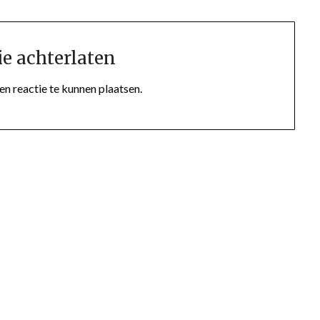
ie achterlaten
n reactie te kunnen plaatsen.