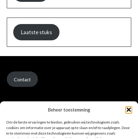
Laatste stuks
Contact
Beheer toestemming
Om de beste ervaringen te bieden, gebruiken wij technologieën zoals
Verzenden en retour
cookies om informatie over je apparaat op te slaan en/of te raadplegen. Door
in te stemmen met deze technologieën kunnen wij gegevens zoals