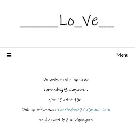
Spring
naar
de
inhoud
Menu