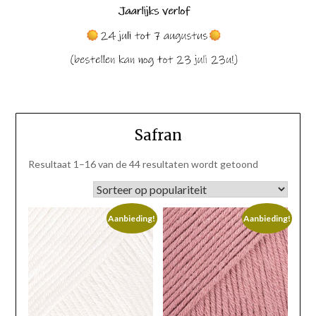
Safran
Gesorteerd
Resultaat 1–16 van de 44 resultaten wordt getoond
op
populariteit
Aanbieding!
Aanbieding!