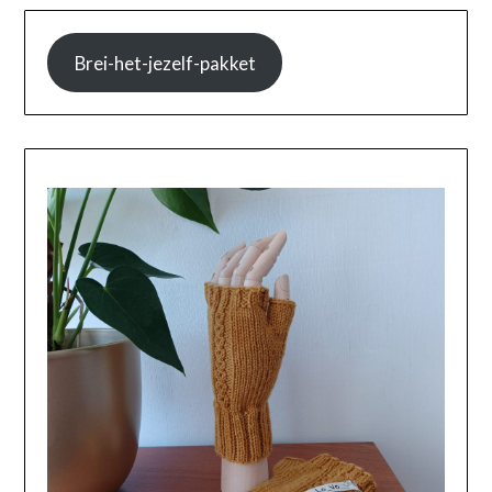
Brei-het-jezelf-pakket