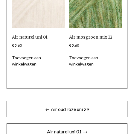
Air naturel uni 01
Air mosgroen mix 12
€
5.60
€
5.60
Toevoegen aan
Toevoegen aan
winkelwagen
winkelwagen
Berichtnavigatie
← Air oud roze uni 29
Air naturel uni 01 →