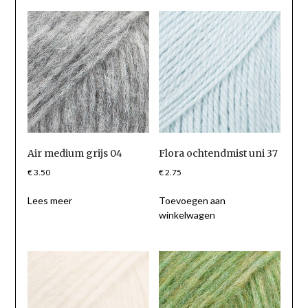
Air medium grijs 04
Flora ochtendmist uni 37
€
3.50
€
2.75
Lees meer
Toevoegen aan
winkelwagen