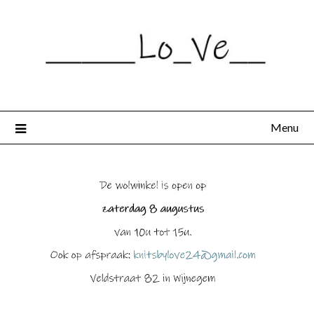
Spring
naar
de
inhoud
Menu