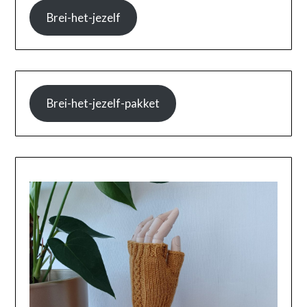
Brei-het-jezelf
Brei-het-jezelf-pakket