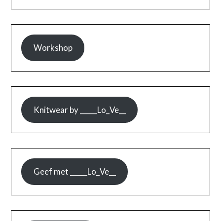
Workshop
Knitwear by _____Lo_Ve__
Geef met _____Lo_Ve__