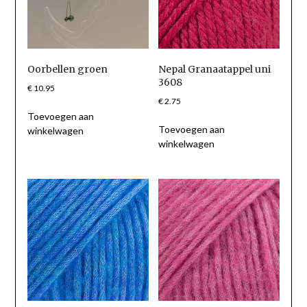
Oorbellen groen
Nepal Granaatappel uni
3608
€
10.95
€
2.75
Toevoegen aan
Toevoegen aan
winkelwagen
winkelwagen