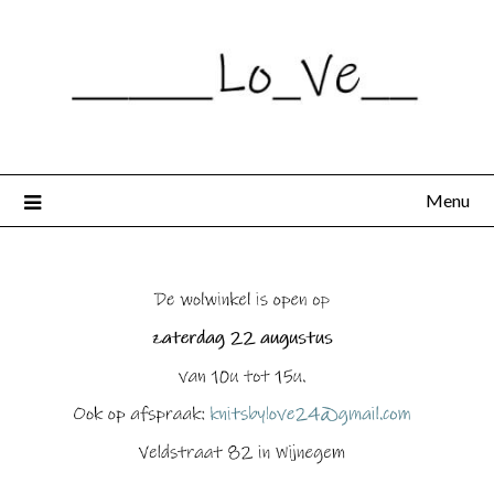
Spring
naar
de
inhoud
Menu