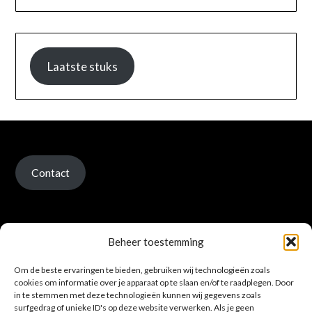
Laatste stuks
Contact
Beheer toestemming
Om de beste ervaringen te bieden, gebruiken wij technologieën zoals
Verzenden en retour
cookies om informatie over je apparaat op te slaan en/of te raadplegen. Door
in te stemmen met deze technologieën kunnen wij gegevens zoals
surfgedrag of unieke ID's op deze website verwerken. Als je geen