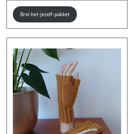
Brei-het-jezelf-pakket