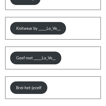
Knitwear by _____Lo_Ve__
Geef met _____Lo_Ve__
Brei-het-jezelf