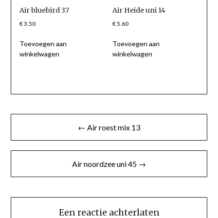
Air bluebird 37
Air Heide uni 14
€
3.50
€
5.60
Toevoegen aan
Toevoegen aan
winkelwagen
winkelwagen
Berichtnavigatie
← Air roest mix 13
Air noordzee uni 45 →
Een reactie achterlaten