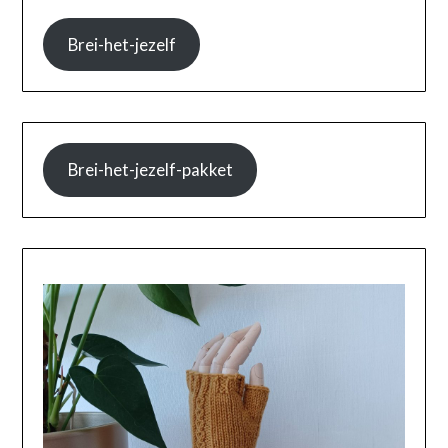
Brei-het-jezelf
Brei-het-jezelf-pakket