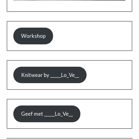
Workshop
Knitwear by _____Lo_Ve__
Geef met _____Lo_Ve__