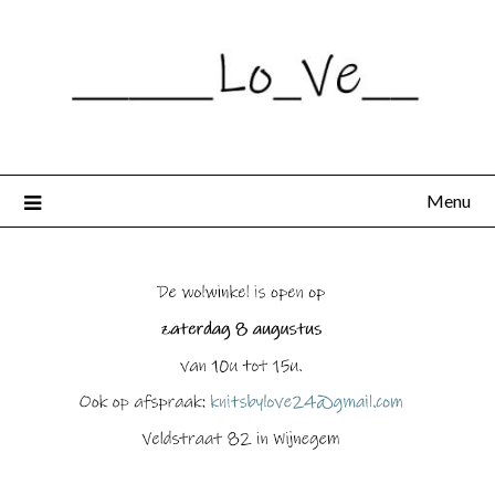
Spring
naar
de
inhoud
Menu