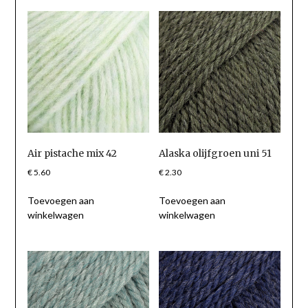
Air pistache mix 42
Alaska olijfgroen uni 51
€
5.60
€
2.30
Toevoegen aan
Toevoegen aan
winkelwagen
winkelwagen