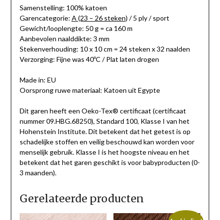
Samenstelling: 100% katoen
Garencategorie:
A (23 – 26 steken
) / 5 ply / sport
Gewicht/looplengte: 50 g = ca 160 m
Aanbevolen naalddikte: 3 mm
Stekenverhouding: 10 x 10 cm = 24 steken x 32 naalden
Verzorging: Fijne was 40ºC / Plat laten drogen
Made in: EU
Oorsprong ruwe materiaal: Katoen uit Egypte
Dit garen heeft een Oeko-Tex® certificaat (certificaat
nummer 09.HBG.68250), Standard 100, Klasse I van het
Hohenstein Institute. Dit betekent dat het getest is op
schadelijke stoffen en veilig beschouwd kan worden voor
menselijk gebruik. Klasse I is het hoogste niveau en het
betekent dat het garen geschikt is voor babyproducten (0-
3 maanden).
Gerelateerde producten