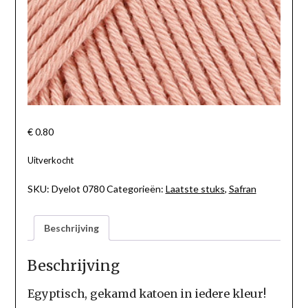
€
0.80
Uitverkocht
SKU:
Dyelot 0780
Categorieën:
Laatste stuks
,
Safran
Beschrijving
Beschrijving
Egyptisch, gekamd katoen in iedere kleur!