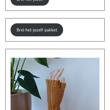
Brei-het-jezelf-pakket