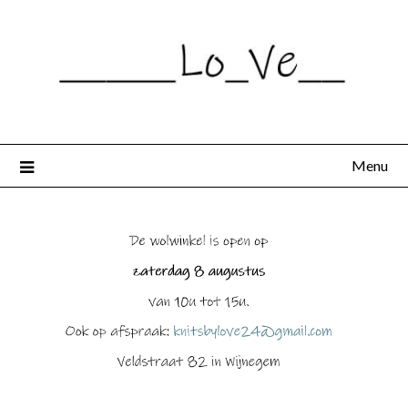
Spring
naar
de
inhoud
Menu